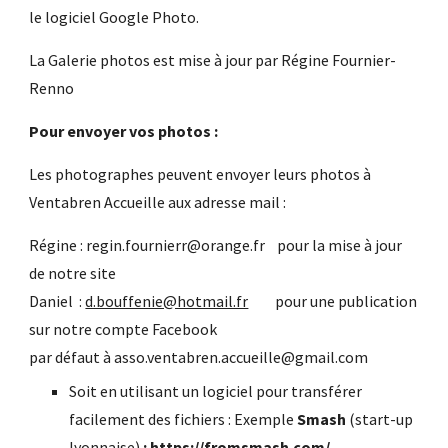
le logiciel Google Photo.
La Galerie photos est mise à jour par Régine Fournier-
Renno
Pour envoyer vos photos :
Les photographes peuvent envoyer leurs photos à
Ventabren Accueille aux adresse mail :
Régine : regin.fournierr@orange.fr pour la mise à jour
de notre site
Daniel :
d.bouffenie@hotmail.fr
pour une publication
sur notre compte Facebook
par défaut à asso.ventabren.accueille@gmail.com
Soit en utilisant un logiciel pour transférer
facilement des fichiers : Exemple
Smash
(start-up
lyonnaise)
: https://fromsmash.com/