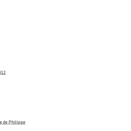
012
 de Philippe