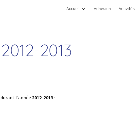
Accueil
Adhésion
Activités
ip to main content
Skip to navigat
 2012-2013
 durant l'année 
2012-2013
 :