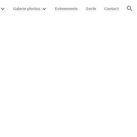
Galerie photos
Evènements
Sortir
Contact
ion