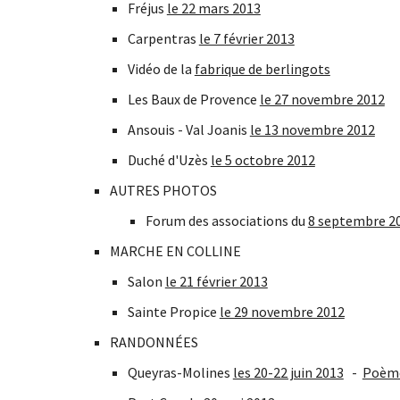
Fréjus 
le 22 mars 2013
Carpentras 
le 7 février 2013
Vidéo de la 
fabrique de berlingots
Les Baux de Provence 
le 27 novembre 2012
Ansouis - Val Joanis 
le 13 novembre 2012
Duché d'Uzès 
le 5 octobre 2012
AUTRES PHOTOS
Forum des associations du 
8 septembre 2
MARCHE EN COLLINE
Salon 
le 21 février 2013
Sainte Propice 
le 29 novembre 2012
RANDONNÉES
Queyras-Molines 
les 20-22 juin 2013
   -  
Poème