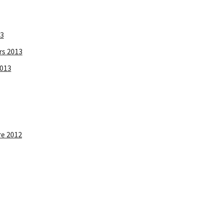
13
rs 2013
2013
re 2012